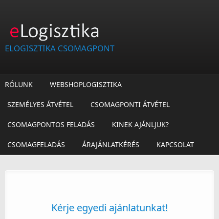
Ugrás a tartalomra
ELOGISZTIKA CSOMAGPONT
RÓLUNK
WEBSHOPLOGISZTIKA
SZEMÉLYES ÁTVÉTEL
CSOMAGPONTI ÁTVÉTEL
CSOMAGPONTOS FELADÁS
KINEK AJÁNLJUK?
CSOMAGFELADÁS
ÁRAJÁNLATKÉRÉS
KAPCSOLAT
Kérje egyedi ajánlatunkat!