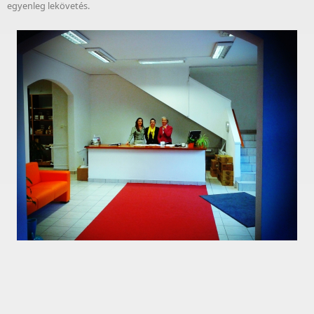
egyenleg lekövetés.