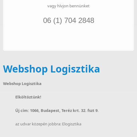
vagy hívjon bennünket
06 (1) 704 2848
Webshop Logisztika
Webshop Logisztika
Elköltöztünk!
Új cím: 1066, Budapest, Teréz krt. 32. fszt 9.
az udvar közepén jobbra: Elogisztika