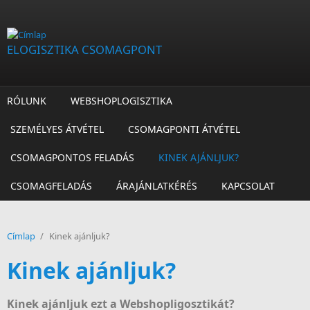
Ugrás a tartalomra
ELOGISZTIKA CSOMAGPONT
RÓLUNK
WEBSHOPLOGISZTIKA
SZEMÉLYES ÁTVÉTEL
CSOMAGPONTI ÁTVÉTEL
CSOMAGPONTOS FELADÁS
KINEK AJÁNLJUK?
CSOMAGFELADÁS
ÁRAJÁNLATKÉRÉS
KAPCSOLAT
Címlap
/
Kinek ajánljuk?
Kinek ajánljuk?
Kinek ajánljuk ezt a Webshopligosztikát?